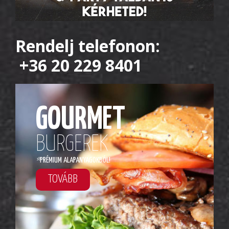
Rendelj telefonon:
+36 20 229 8401
GOURMET
BURGEREK
*
PRÉMIUM ALAPANYAGOKBÓL!
TOVÁBB