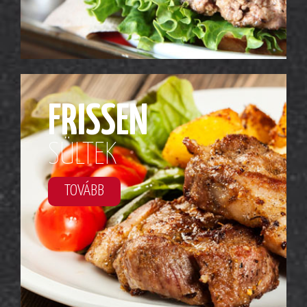
FRISSEN
SÜLTEK
TOVÁBB