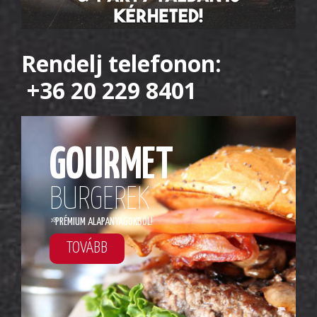
Rendelj telefonon:
+36 20 229 8401
GOURMET
BURGEREK
*
PRÉMIUM ALAPANYAGOKBÓL!
TOVÁBB