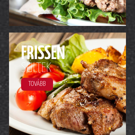
FRISSEN
SÜLTEK
TOVÁBB