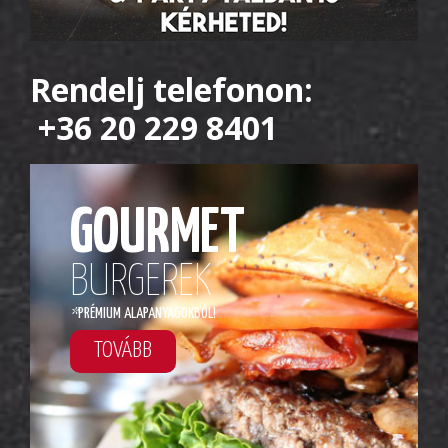
Rendelj telefonon:
+36 20 229 8401
GOURMET
BURGEREK
*
PRÉMIUM ALAPANYAGOKBÓL!
TOVÁBB