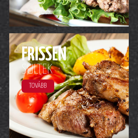
FRISSEN
SÜLTEK
TOVÁBB