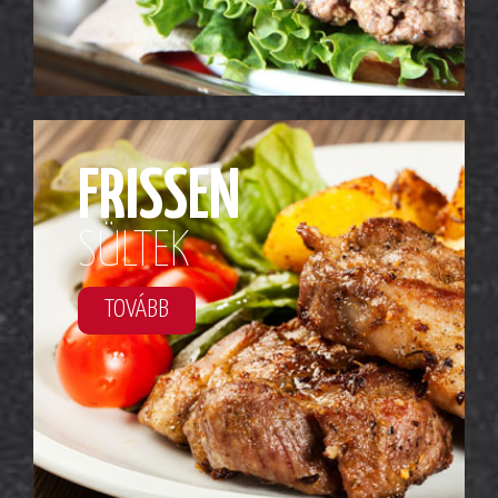
FRISSEN
SÜLTEK
TOVÁBB