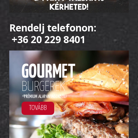
Rendelj telefonon:
+36 20 229 8401
GOURMET
BURGEREK
*
PRÉMIUM ALAPANYAGOKBÓL!
TOVÁBB