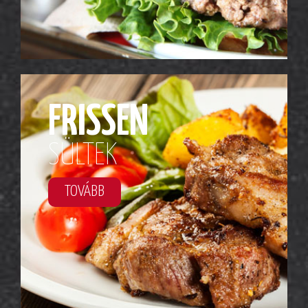
FRISSEN
SÜLTEK
TOVÁBB