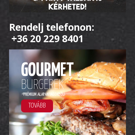
Rendelj telefonon:
+36 20 229 8401
GOURMET
BURGEREK
*
PRÉMIUM ALAPANYAGOKBÓL!
TOVÁBB